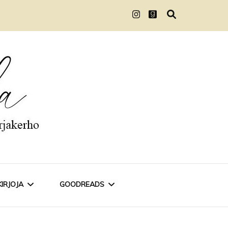
KIRJOJA
GOODREADS