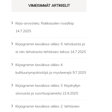
VIIMEISIMMÄT ARTIKKELIT
Kirja-arvostelu: Rakkauden roadtrip
14.7.2025
Kirjagramin kesäkisa viikko 5: tehokasta ja
ei niin tehokasta tehtävien tekoa
14.7.2025
Kirjagramin kesäkisa viikko 4:
kulttuuriympäristöjä ja mysteerejä
9.7.2025
Kirjagramin kesäkisa viikko 3: Kirjahyllyn
siivousta ja suorituspaineita
22.6.2025
Kirjagramin kesäkisa viikko 2: tehtävien