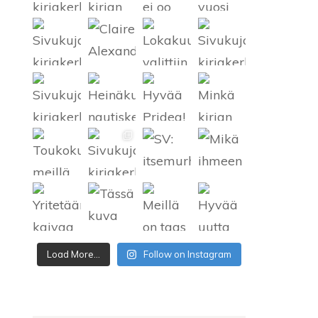
SATEENKAARIKIRJALLISUUS
Load More...
Follow on Instagram