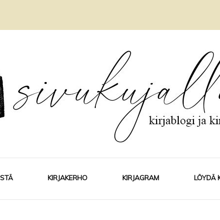
ISTÄ
KIRJAKERHO
KIRJAGRAM
LÖYDÄ 