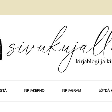
ISTÄ
KIRJAKERHO
KIRJAGRAM
LÖYDÄ 