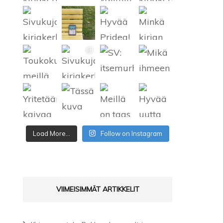
SATEENKAARIKIRJALLISUUS
Load More...
Follow on Instagram
VIIMEISIMMÄT ARTIKKELIT