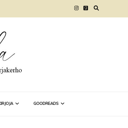
KIRJOJA
GOODREADS