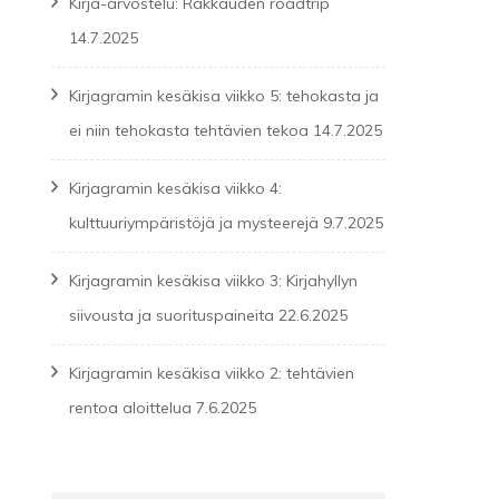
Kirja-arvostelu: Rakkauden roadtrip
14.7.2025
Kirjagramin kesäkisa viikko 5: tehokasta ja
ei niin tehokasta tehtävien tekoa
14.7.2025
Kirjagramin kesäkisa viikko 4:
kulttuuriympäristöjä ja mysteerejä
9.7.2025
Kirjagramin kesäkisa viikko 3: Kirjahyllyn
siivousta ja suorituspaineita
22.6.2025
Kirjagramin kesäkisa viikko 2: tehtävien
rentoa aloittelua
7.6.2025