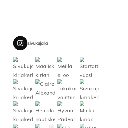
sivukujalla