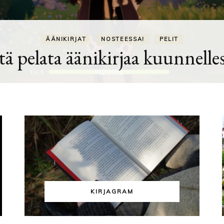
ÄÄNIKIRJAT
NOSTEESSA!
PELIT
ä pelata äänikirjaa kuunnelle
KIRJAGRAM