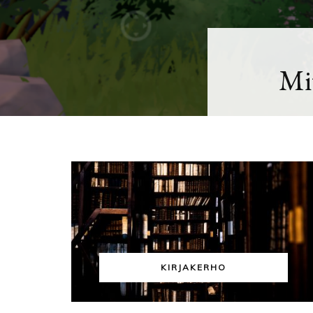
Mit
KIRJAKERHO