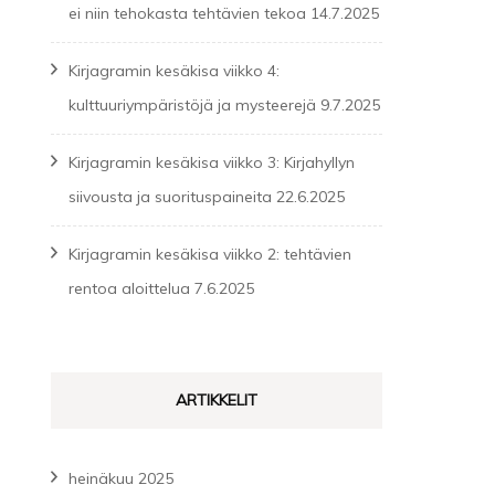
ei niin tehokasta tehtävien tekoa
14.7.2025
Kirjagramin kesäkisa viikko 4:
kulttuuriympäristöjä ja mysteerejä
9.7.2025
Kirjagramin kesäkisa viikko 3: Kirjahyllyn
siivousta ja suorituspaineita
22.6.2025
Kirjagramin kesäkisa viikko 2: tehtävien
rentoa aloittelua
7.6.2025
ARTIKKELIT
heinäkuu 2025