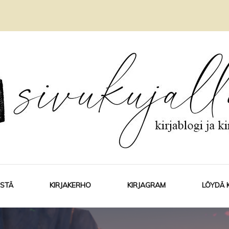
ISTÄ
KIRJAKERHO
KIRJAGRAM
LÖYDÄ 