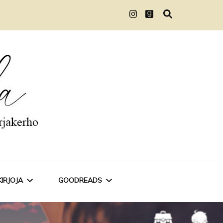
KIRJOJA
GOODREADS