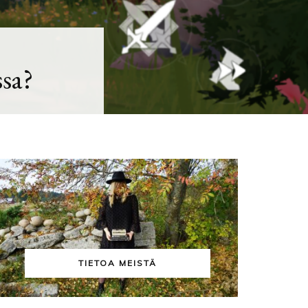
SATEENKAARIKIRJALLISUUS
ssa?
TIETOA MEISTÄ