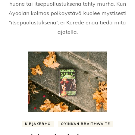
huone tai itsepuollustuksena tehty murha. Kun
Ayoolan kolmas poikaystävä kuolee mystisesti
”itsepuolustuksena”, ei Korede enää tiedä mitä
ajatella.
KIRJAKERHO
OYINKAN BRAITHWAITE