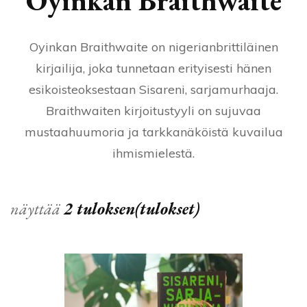
Oyinkan Braithwaite
Oyinkan Braithwaite on nigerianbrittiläinen
kirjailija, joka tunnetaan erityisesti hänen
esikoisteoksestaan Sisareni, sarjamurhaaja.
Braithwaiten kirjoitustyyli on sujuvaa
mustaahuumoria ja tarkkanäköistä kuvailua
ihmismielestä.
näyttää
2 tuloksen(tulokset)