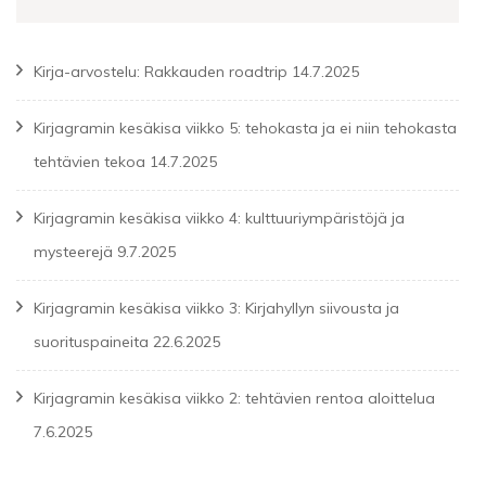
Kirja-arvostelu: Rakkauden roadtrip
14.7.2025
Kirjagramin kesäkisa viikko 5: tehokasta ja ei niin tehokasta
tehtävien tekoa
14.7.2025
Kirjagramin kesäkisa viikko 4: kulttuuriympäristöjä ja
mysteerejä
9.7.2025
Kirjagramin kesäkisa viikko 3: Kirjahyllyn siivousta ja
suorituspaineita
22.6.2025
Kirjagramin kesäkisa viikko 2: tehtävien rentoa aloittelua
7.6.2025