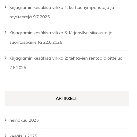
Kirjagramin kesäkisa viikko 4: kulttuuriympäristöjä ja
mysteerejä
9.7.2025
Kirjagramin kesäkisa viikko 3: Kirjahyllyn siivousta ja
suorituspaineita
22.6.2025
Kirjagramin kesäkisa viikko 2: tehtävien rentoa aloittelua
7.6.2025
ARTIKKELIT
heinäkuu 2025
kesäkuu 2025