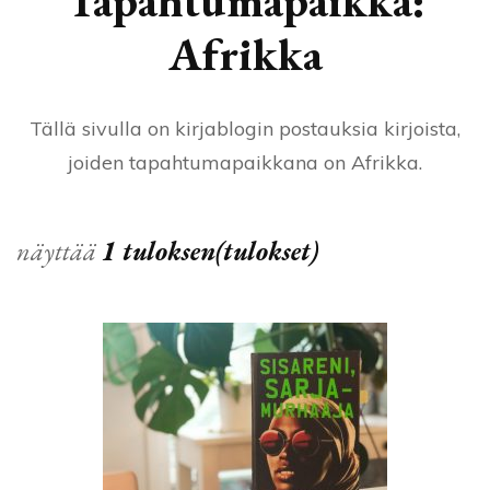
Tapahtumapaikka:
Afrikka
Tällä sivulla on kirjablogin postauksia kirjoista,
joiden tapahtumapaikkana on Afrikka.
näyttää
1 tuloksen(tulokset)