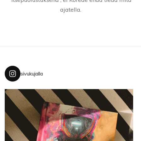
ajatella.
sivukujalla