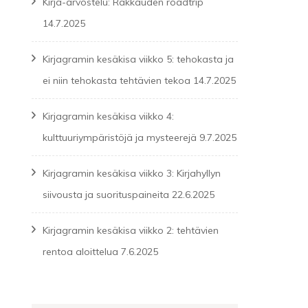
Kirja-arvostelu: Rakkauden roadtrip
14.7.2025
Kirjagramin kesäkisa viikko 5: tehokasta ja
ei niin tehokasta tehtävien tekoa
14.7.2025
Kirjagramin kesäkisa viikko 4:
kulttuuriympäristöjä ja mysteerejä
9.7.2025
Kirjagramin kesäkisa viikko 3: Kirjahyllyn
siivousta ja suorituspaineita
22.6.2025
Kirjagramin kesäkisa viikko 2: tehtävien
rentoa aloittelua
7.6.2025