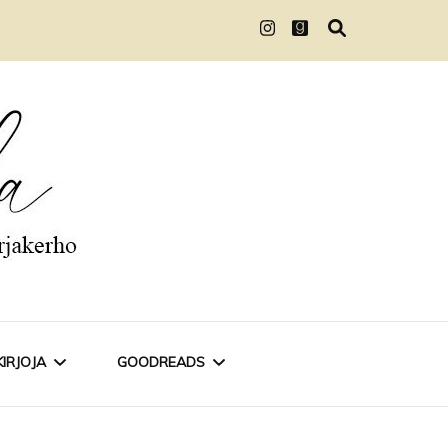
KIRJOJA
GOODREADS