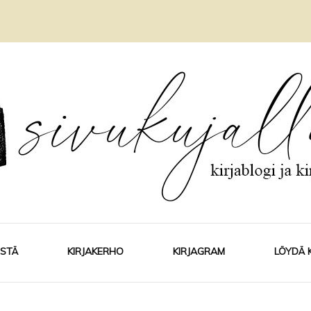
ISTÄ
KIRJAKERHO
KIRJAGRAM
LÖYDÄ 