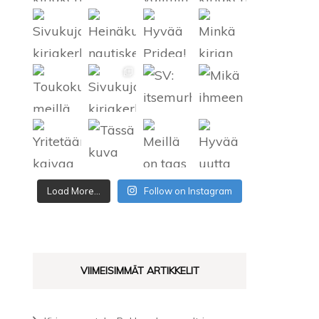
SATEENKAARIKIRJALLISUUS
Load More...
Follow on Instagram
VIIMEISIMMÄT ARTIKKELIT