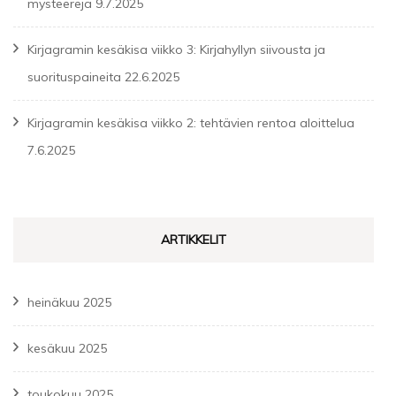
mysteerejä
9.7.2025
Kirjagramin kesäkisa viikko 3: Kirjahyllyn siivousta ja
suorituspaineita
22.6.2025
Kirjagramin kesäkisa viikko 2: tehtävien rentoa aloittelua
7.6.2025
ARTIKKELIT
heinäkuu 2025
kesäkuu 2025
toukokuu 2025