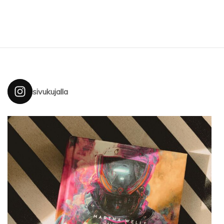
sivukujalla