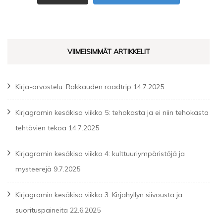
VIIMEISIMMÄT ARTIKKELIT
Kirja-arvostelu: Rakkauden roadtrip
14.7.2025
Kirjagramin kesäkisa viikko 5: tehokasta ja ei niin tehokasta
tehtävien tekoa
14.7.2025
Kirjagramin kesäkisa viikko 4: kulttuuriympäristöjä ja
mysteerejä
9.7.2025
Kirjagramin kesäkisa viikko 3: Kirjahyllyn siivousta ja
suorituspaineita
22.6.2025