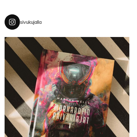
sivukujalla